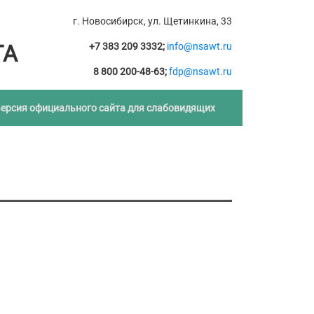
г. Новосибирск, ул. Щетинкина, 33
ТА
+7 383 209 3332;
info@nsawt.ru
8 800 200-48-63;
fdp@nsawt.ru
ерсия официального сайта для слабовидящих