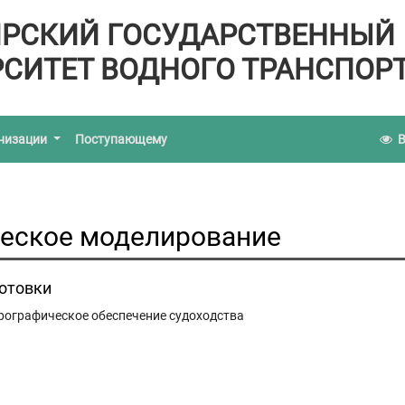
РСКИЙ ГОСУДАРСТВЕННЫЙ
СИТЕТ ВОДНОГО ТРАНСПОР
анизации
Поступающему
В
еское моделирование
готовки
дрографическое обеспечение судоходства