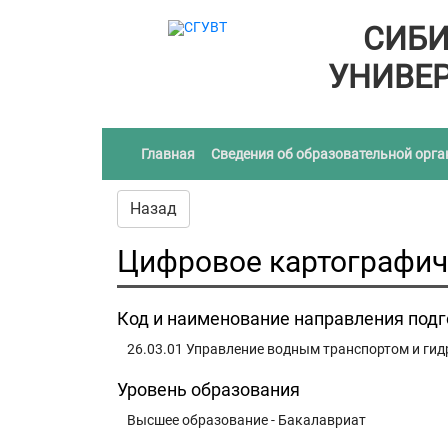
СИБИ
УНИВЕР
(current)
Главная
Сведения об образовательной орг
Назад
Цифровое картографич
Код и наименование направления под
26.03.01 Управление водным транспортом и ги
Уровень образования
Высшее образование - Бакалавриат