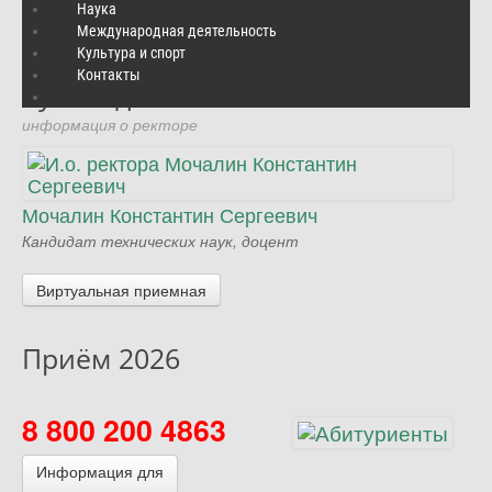
Подробнее
…
Наука
Международная деятельность
Культура и спорт
Контакты
Руководство
информация о ректоре
Мочалин Константин Сергеевич
Кандидат технических наук, доцент
Виртуальная приемная
Приём 2026
8 800 200 4863
Информация для