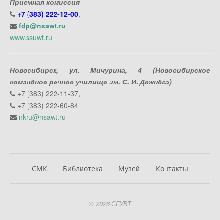
Приемная комиссия
+7 (383) 222-12-00
,
fdp@nsawt.ru
www.ssuwt.ru
Новосибирск, ул. Мичурина, 4 (Новосибирское
командное речное училище им. С. И. Дежнёва)
+7 (383) 222-11-37,
+7 (383) 222-60-84
nkru@nsawt.ru
СМК
Библиотека
Музей
Контакты
© 2026 СГУВТ