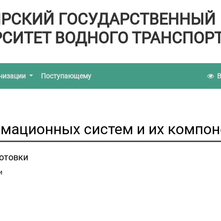
РСКИЙ ГОСУДАРСТВЕННЫЙ
СИТЕТ ВОДНОГО ТРАНСПОР
анизации
Поступающему
В
мационных систем и их компон
готовки
и