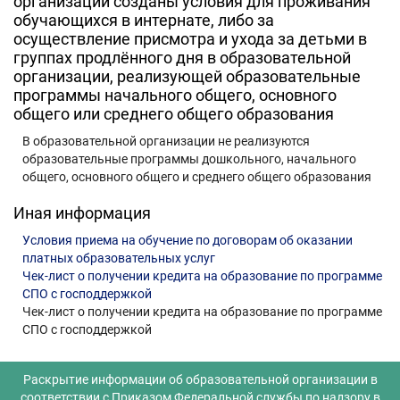
организации созданы условия для проживания
обучающихся в интернате, либо за
осуществление присмотра и ухода за детьми в
группах продлённого дня в образовательной
организации, реализующей образовательные
программы начального общего, основного
общего или среднего общего образования
В образовательной организации не реализуются
образовательные программы дошкольного, начального
общего, основного общего и среднего общего образования
Иная информация
Условия приема на обучение по договорам об оказании
платных образовательных услуг
Чек-лист о получении кредита на образование по программе
СПО с господдержкой
Чек-лист о получении кредита на образование по программе
СПО с господдержкой
Раскрытие информации об образовательной организации в
соответствии с Приказом Федеральной службы по надзору в