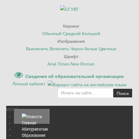
Кернинг
Обычный
Средний
Большой
Изображения
Выключить
Включить
Черно-белые
Цветные
Шрифт
Arial
Times New Roman
Сведения об образовательной организации
Личный кабинет
Поиск
МЕНЮ
Главная
Абитуриентам
Главная
/
Поздравления
/
Образование