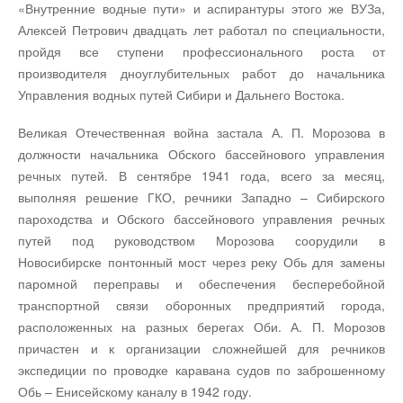
«Внутренние водные пути» и аспирантуры этого же ВУЗа,
Алексей Петрович двадцать лет работал по специальности,
пройдя все ступени профессионального роста от
производителя дноуглубительных работ до начальника
Управления водных путей Сибири и Дальнего Востока.
Великая Отечественная война застала А. П. Морозова в
должности начальника Обского бассейнового управления
речных путей. В сентябре 1941 года, всего за месяц,
выполняя решение ГКО, речники Западно – Сибирского
пароходства и Обского бассейнового управления речных
путей под руководством Морозова соорудили в
Новосибирске понтонный мост через реку Обь для замены
паромной переправы и обеспечения бесперебойной
транспортной связи оборонных предприятий города,
расположенных на разных берегах Оби. А. П. Морозов
причастен и к организации сложнейшей для речников
экспедиции по проводке каравана судов по заброшенному
Обь – Енисейскому каналу в 1942 году.