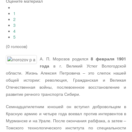
Оцените материал
1
2
3
4
5
(0 голосов)
А. П. Морозов родился
8 февраля 1901
года
в г. Великий Устюг Вологодской
области. Жизнь Алексея Петровича – это слепок нашей
общей истории: революция, Гражданская и Великая
Отечественная войны, послевоенное восстановление и
развитие речного транспорта Сибири.
Семнадцатилетним юношей он вступил добровольцем в
Красную армию и четыре года воевал против интервентов в
Мурманске и на Урале. После окончания рабфака, а затем –
Томского технологического института по специальности