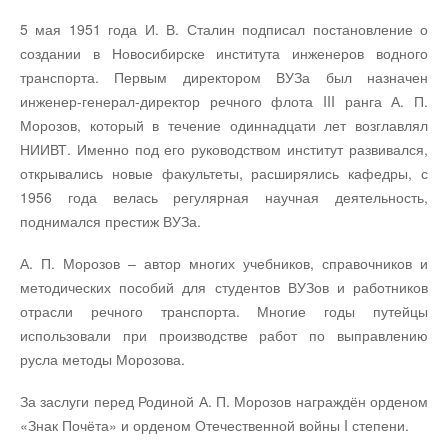
5 мая 1951 года И. В. Сталин подписал постановление о
создании в Новосибирске института инженеров водного
транспорта. Первым директором ВУЗа был назначен
инженер-генерал-директор речного флота III ранга А. П.
Морозов, который в течение одиннадцати лет возглавлял
НИИВТ. Именно под его руководством институт развивался,
открывались новые факультеты, расширялись кафедры, с
1956 года велась регулярная научная деятельность,
поднимался престиж ВУЗа.
А. П. Морозов – автор многих учебников, справочников и
методических пособий для студентов ВУЗов и работников
отрасли речного транспорта. Многие годы путейцы
использовали при производстве работ по выправлению
русла методы Морозова.
За заслуги перед Родиной А. П. Морозов награждён орденом
«Знак Почёта» и орденом Отечественной войны I степени.