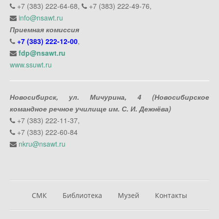
+7 (383) 222-64-68,
+7 (383) 222-49-76,
info@nsawt.ru
Приемная комиссия
+7 (383) 222-12-00
,
fdp@nsawt.ru
www.ssuwt.ru
Новосибирск, ул. Мичурина, 4 (Новосибирское
командное речное училище им. С. И. Дежнёва)
+7 (383) 222-11-37,
+7 (383) 222-60-84
nkru@nsawt.ru
СМК
Библиотека
Музей
Контакты