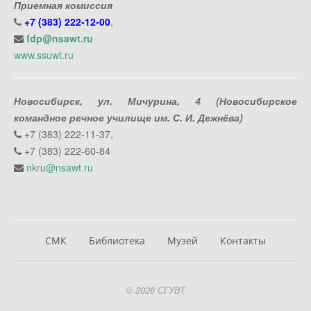
Приемная комиссия
+7 (383) 222-12-00
,
fdp@nsawt.ru
www.ssuwt.ru
Новосибирск, ул. Мичурина, 4 (Новосибирское
командное речное училище им. С. И. Дежнёва)
+7 (383) 222-11-37,
+7 (383) 222-60-84
nkru@nsawt.ru
СМК
Библиотека
Музей
Контакты
© 2026 СГУВТ