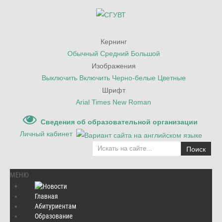
Кернинг
Обычный
Средний
Большой
Изображения
Выключить
Включить
Черно-белые
Цветные
Шрифт
Arial
Times New Roman
Сведения об образовательной организации
Личный кабинет
Поиск
МЕНЮ
Главная
Абитуриентам
Главная
/
Культура и спорт
/
Образование