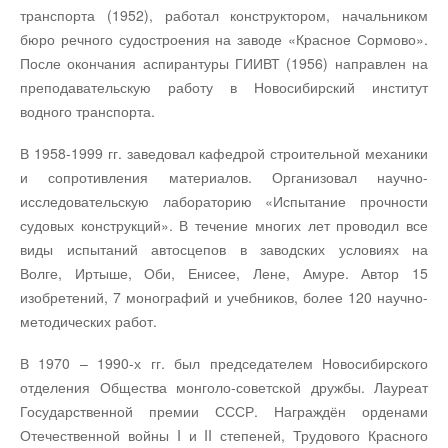
транспорта (1952), работал конструктором, начальником
бюро речного судостроения на заводе «Красное Сормово».
После окончания аспирантуры ГИИВТ (1956) направлен на
преподавательскую работу в Новосибирский институт
водного транспорта.
В 1958-1999 гг. заведовал кафедрой строительной механики
и сопротивления материалов. Организовал научно-
исследовательскую лабораторию «Испытание прочности
судовых конструкций». В течение многих лет проводил все
виды испытаний автосцепов в заводских условиях на
Волге, Иртыше, Оби, Енисее, Лене, Амуре. Автор 15
изобретений, 7 монографий и учебников, более 120 научно-
методических работ.
В 1970 – 1990-х гг. был председателем Новосибирского
отделения Общества монголо-советской дружбы. Лауреат
Государственной премии СССР. Награждён орденами
Отечественной войны I и II степеней, Трудового Красного