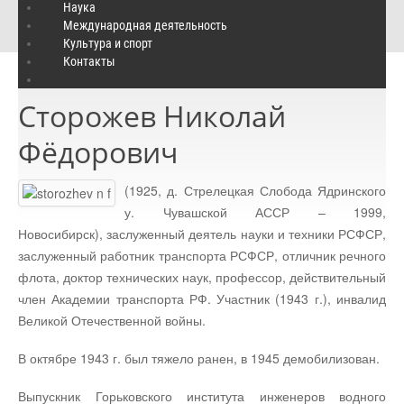
Историко-патриотический центр
/
Время и люди
/
Наука
Международная деятельность
Сторожев Николай Фёдорович
Культура и спорт
Контакты
Сторожев Николай
Фёдорович
(1925, д. Стрелецкая Слобода Ядринского
у. Чувашской АССР – 1999,
Новосибирск), заслуженный деятель науки и техники РСФСР,
заслуженный работник транспорта РСФСР, отличник речного
флота, доктор технических наук, профессор, действительный
член Академии транспорта РФ. Участник (1943 г.), инвалид
Великой Отечественной войны.
В октябре 1943 г. был тяжело ранен, в 1945 демобилизован.
Выпускник Горьковского института инженеров водного