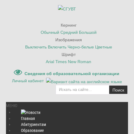
Кернинг
Обычный
Средний
Большой
Изображения
Выключить
Включить
Черно-белые
Цветные
Шрифт
Arial
Times New Roman
Сведения об образовательной организации
Личный кабинет
Поиск
МЕНЮ
Главная
Абитуриентам
Главная
/
Культура и спорт
/
Образование