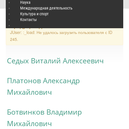
Историко-патриотический центр
/
Время и люди
Наука
Международная деятельность
Культура и спорт
Контакты
×
Предупреждение
JUser: :_load: Не удалось загрузить пользователя с ID
245.
Седых Виталий Алексеевич
Платонов Александр
Михайлович
Ботвинков Владимир
Михайлович