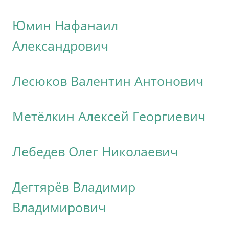
Юмин Нафанаил
Александрович
Лесюков Валентин Антонович
Метёлкин Алексей Георгиевич
Лебедев Олег Николаевич
Дегтярёв Владимир
Владимирович