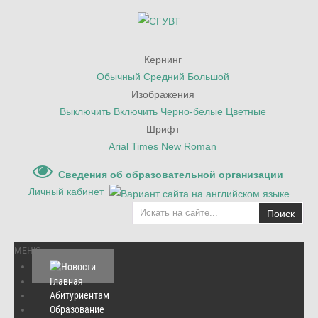
Кернинг
Обычный
Средний
Большой
Изображения
Выключить
Включить
Черно-белые
Цветные
Шрифт
Arial
Times New Roman
Сведения об образовательной организации
Личный кабинет
Поиск
МЕНЮ
Главная
Абитуриентам
Главная
/
Новости
/
Образование