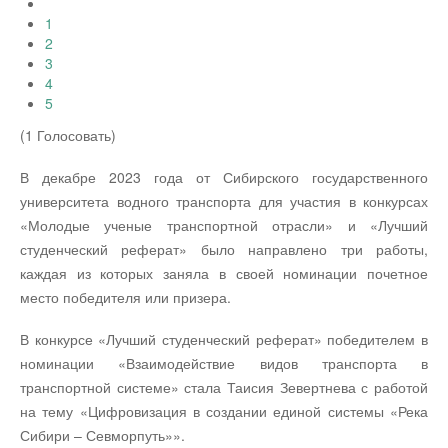
1
2
3
4
5
(1 Голосовать)
В декабре 2023 года от Сибирского государственного
университета водного транспорта для участия в конкурсах
«Молодые ученые транспортной отрасли» и «Лучший
студенческий реферат» было направлено три работы,
каждая из которых заняла в своей номинации почетное
место победителя или призера.
В конкурсе «Лучший студенческий реферат» победителем в
номинации «Взаимодействие видов транспорта в
транспортной системе» стала Таисия Зевертнева с работой
на тему «Цифровизация в создании единой системы «Река
Сибири – Севморпуть»».