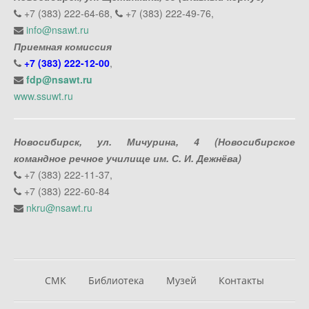
+7 (383) 222-64-68,
+7 (383) 222-49-76,
info@nsawt.ru
Приемная комиссия
+7 (383) 222-12-00
,
fdp@nsawt.ru
www.ssuwt.ru
Новосибирск, ул. Мичурина, 4 (Новосибирское
командное речное училище им. С. И. Дежнёва)
+7 (383) 222-11-37,
+7 (383) 222-60-84
nkru@nsawt.ru
СМК
Библиотека
Музей
Контакты