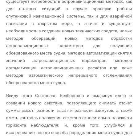
существует потребность в астронавигационных методах, как
для штатных ситуаций в случае проверки работы
спутниковой навигационной системы, так и для аварийной
навигации в открытом море, а значит и существует
необходимость в создании новых технических средств, новых
методов обсерваций, новых методов обработки
астронавигационных параметров для получения
обсервованного места судна, методов автоматизации снятия
значений астронавигационных параметров, методов
автоматизации астронавигационных расчётов или даже
методов автоматического непрерывного отслеживания
обсервованного места судна.
Ввиду этого Святослав Безбородов и выдвинул идею о
создании нового секстана, позволяющего снимать отсчет
суммы высот, разности высот и разности азимутов, а также
иметь контроль положения секстана относительно плоскости
горизонта наблюдателя; и, кроме того, углубился в
исследование нового способа определения места судна для