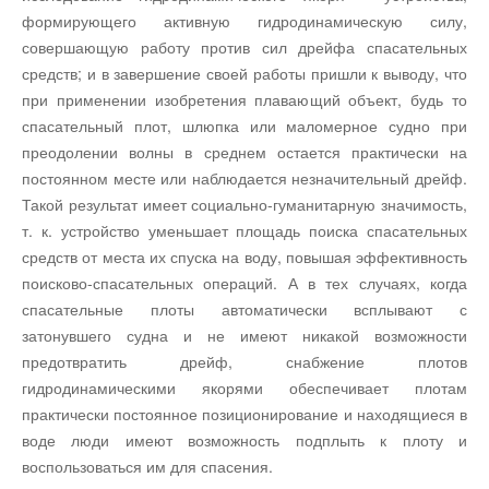
формирующего активную гидродинамическую силу,
совершающую работу против сил дрейфа спасательных
средств; и в завершение своей работы пришли к выводу, что
при применении изобретения плавающий объект, будь то
спасательный плот, шлюпка или маломерное судно при
преодолении волны в среднем остается практически на
постоянном месте или наблюдается незначительный дрейф.
Такой результат имеет социально-гуманитарную значимость,
т. к. устройство уменьшает площадь поиска спасательных
средств от места их спуска на воду, повышая эффективность
поисково-спасательных операций. А в тех случаях, когда
спасательные плоты автоматически всплывают с
затонувшего судна и не имеют никакой возможности
предотвратить дрейф, снабжение плотов
гидродинамическими якорями обеспечивает плотам
практически постоянное позиционирование и находящиеся в
воде люди имеют возможность подплыть к плоту и
воспользоваться им для спасения.