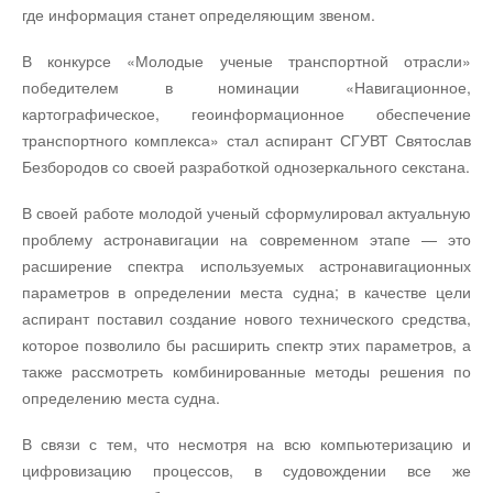
где информация станет определяющим звеном.
В конкурсе «Молодые ученые транспортной отрасли»
победителем в номинации «Навигационное,
картографическое, геоинформационное обеспечение
транспортного комплекса» стал аспирант СГУВТ Святослав
Безбородов со своей разработкой однозеркального секстана.
В своей работе молодой ученый сформулировал актуальную
проблему астронавигации на современном этапе — это
расширение спектра используемых астронавигационных
параметров в определении места судна; в качестве цели
аспирант поставил создание нового технического средства,
которое позволило бы расширить спектр этих параметров, а
также рассмотреть комбинированные методы решения по
определению места судна.
В связи с тем, что несмотря на всю компьютеризацию и
цифровизацию процессов, в судовождении все же