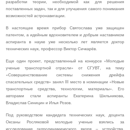
разработки теории, необходимой как для решения
поставленных задач, так и для улучшения самого понимания
возможностей астронавигации.
В настоящее время прибор Святослава уже защищен
патентом, а идейным вдохновителем и добрым наставником
аспиранта в науке уже несколько лет является доктор
технических наук, профессор Виктор Сичкарёв.
Еще один проект, представленный на конкурсе «Молодые
ученые транспортной отрасли» от СГУВТ, на тему
«Совершенствование системы снижения дрейфа
спасательных средств» занял III место в номинации «Новые
транспортные средства, технологии, материалы». Его
авторами стали аспиранты Екатерина Шильникова,
Владислав Синицин и Илья Розов.
Под руководством кандидата технических наук, доцента
Оксаны Росляковой молодые ученые взялись за
исследование гидродинамического якоря – устройства,