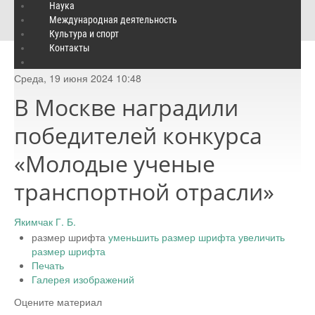
В Москве наградили победителей конкурса «Молодые ученые
Наука
Международная деятельность
транспортной отрасли»
Культура и спорт
Контакты
Среда, 19 июня 2024 10:48
В Москве наградили
победителей конкурса
«Молодые ученые
транспортной отрасли»
Якимчак Г. Б.
размер шрифта
уменьшить размер шрифта
увеличить
размер шрифта
Печать
Галерея изображений
Оцените материал