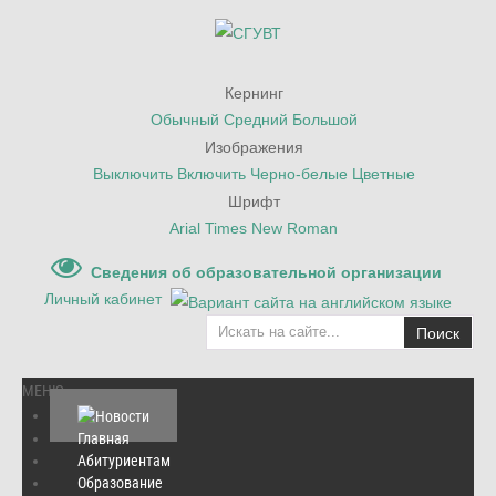
Кернинг
Обычный
Средний
Большой
Изображения
Выключить
Включить
Черно-белые
Цветные
Шрифт
Arial
Times New Roman
Сведения об образовательной организации
Личный кабинет
Поиск
МЕНЮ
Главная
Абитуриентам
Главная
/
Новости
/
Образование