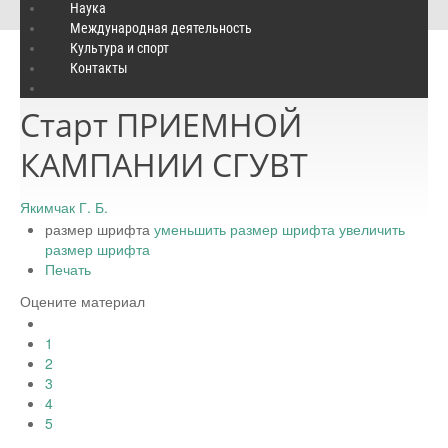
Старт ПРИЕМНОЙ КАМПАНИИ СГУВТ
Наука
Международная деятельность
Культура и спорт
Контакты
Пятница, 21 июня 2024 16:20
Старт ПРИЕМНОЙ
КАМПАНИИ СГУВТ
Якимчак Г. Б.
размер шрифта
уменьшить размер шрифта
увеличить
размер шрифта
Печать
Оцените материал
1
2
3
4
5