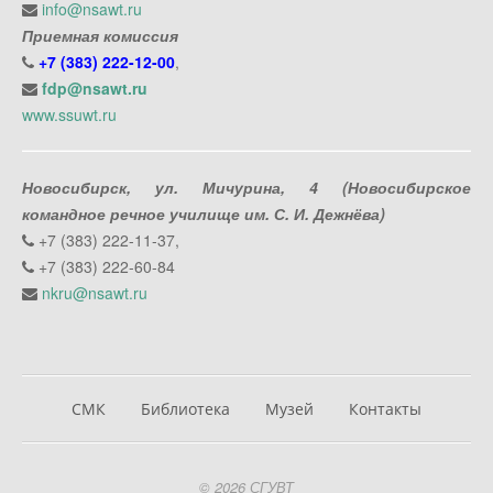
info@nsawt.ru
Приемная комиссия
+7 (383) 222-12-00
,
fdp@nsawt.ru
www.ssuwt.ru
Новосибирск, ул. Мичурина, 4 (Новосибирское
командное речное училище им. С. И. Дежнёва)
+7 (383) 222-11-37,
+7 (383) 222-60-84
nkru@nsawt.ru
СМК
Библиотека
Музей
Контакты
© 2026 СГУВТ