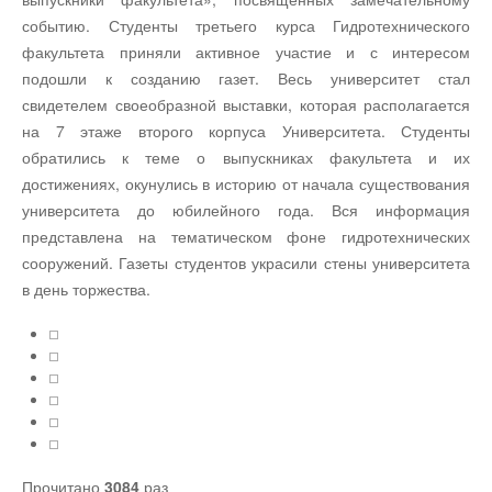
событию. Студенты третьего курса Гидротехнического
факультета приняли активное участие и с интересом
подошли к созданию газет. Весь университет стал
свидетелем своеобразной выставки, которая располагается
на 7 этаже второго корпуса Университета. Студенты
обратились к теме о выпускниках факультета и их
достижениях, окунулись в историю от начала существования
университета до юбилейного года. Вся информация
представлена на тематическом фоне гидротехнических
сооружений. Газеты студентов украсили стены университета
в день торжества.
Прочитано
3084
раз