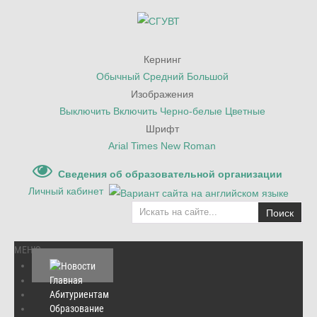
Кернинг
Обычный
Средний
Большой
Изображения
Выключить
Включить
Черно-белые
Цветные
Шрифт
Arial
Times New Roman
Сведения об образовательной организации
Личный кабинет
Поиск
МЕНЮ
Главная
Абитуриентам
Главная
/
Новости
/
Образование