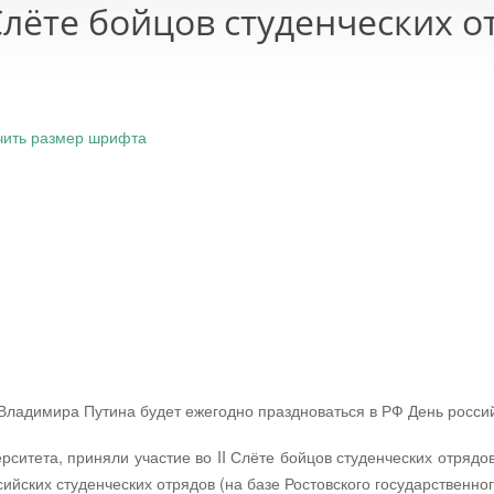
 Слёте бойцов студенческих 
чить размер шрифта
 Владимира Путина будет ежегодно праздноваться в РФ День россий
рситета, приняли участие во II Слёте бойцов студенческих отряд
йских студенческих отрядов (на базе Ростовского государственно