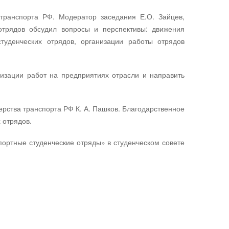
 транспорта РФ. Модератор заседания Е.О. Зайцев,
 отрядов обсудил вопросы и перспективы: движения
туденческих отрядов, организации работы отрядов
изации работ на предприятиях отрасли и направить
рства транспорта РФ К. А. Пашков. Благодарственное
 отрядов.
портные студенческие отряды» в студенческом совете