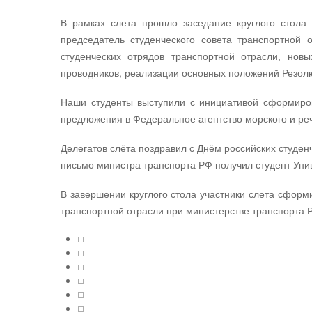
В рамках слета прошло заседание круглого стола 
председатель студенческого совета транспортной 
студенческих отрядов транспортной отрасли, нов
проводников, реализации основных положений Резолю
Наши студенты выступили с инициативой сформиров
предложения в Федеральное агентство морского и ре
Делегатов слёта поздравил с Днём российских студе
письмо министра транспорта РФ получил студент Уни
В завершении круглого стола участники слета сформ
транспортной отрасли при министерстве транспорта 