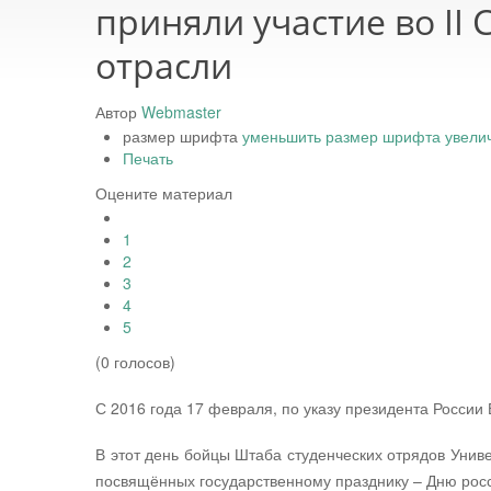
приняли участие во II
отрасли
Автор
Webmaster
размер шрифта
уменьшить размер шрифта
увели
Печать
Оцените материал
1
2
3
4
5
(0 голосов)
С 2016 года 17 февраля, по указу президента России
В этот день бойцы Штаба студенческих отрядов Униве
посвящённых государственному празднику – Дню росси