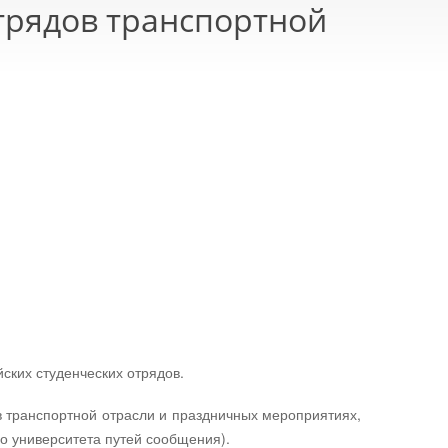
отрядов транспортной
ских студенческих отрядов.
ов транспортной отрасли и праздничных мероприятиях,
го университета путей сообщения).