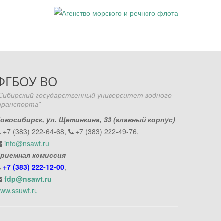
ФГБОУ ВО
Сибирский государственный университет водного
ранспорта"
овосибирск, ул. Щетинкина, 33 (главный корпус)
+7 (383) 222-64-68,
+7 (383) 222-49-76,
info@nsawt.ru
риемная комиссия
+7 (383) 222-12-00
,
fdp@nsawt.ru
ww.ssuwt.ru