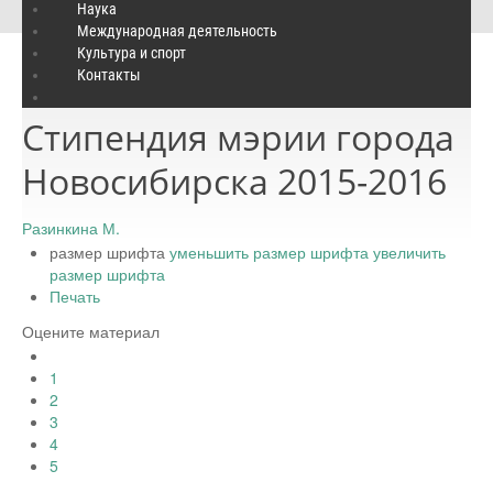
Стипендия мэрии города Новосибирска 2015-2016
Наука
Международная деятельность
Культура и спорт
Контакты
Понедельник, 23 ноября 2015 23:43
Стипендия мэрии города
Новосибирска 2015-2016
Разинкина М.
размер шрифта
уменьшить размер шрифта
увеличить
размер шрифта
Печать
Оцените материал
1
2
3
4
5