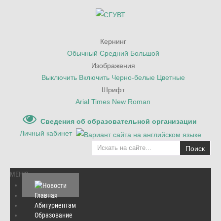
Кернинг
Обычный
Средний
Большой
Изображения
Выключить
Включить
Черно-белые
Цветные
Шрифт
Arial
Times New Roman
Сведения об образовательной организации
Личный кабинет
Поиск
МЕНЮ
Главная
Абитуриентам
Главная
/
Новости
/
Образование