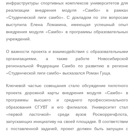
инфраструктуры спортивных комплексов университетов для
реализации внедрения модуля «Самбо» в рамках
«Студенческой лиги самбо». С докладом по эти вопросам
выступила Елена Ломакина, имеющая успешный опыт
внедрения модуля «Самбо» в программы образовательных
учреждений.
О важности проекта и взаимодействия с образовательными
организациями, а также работе Новосибирской
региональной Федерации Самбо по развитию в регионе
«Студенческой лиги самбо» высказался Роман Гуща.
Ключевой частью совещания стало обсуждение пилотного
проекта дорожной карты внедрения модуля «Самбо» в
программы высшего и среднего профессионального
образования СГУВТ и его филиалов. Университет стал
«первой ласточкой» среди вузов Росморречфлота,
запускающих инициативу на своей площадке. В соответствии
с поставленной задачей, проект должен быть запущен с