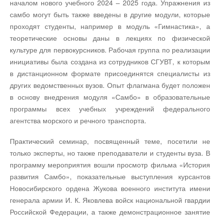
началом нового учебного 2024 – 2025 года. Упражнения из
самбо могут быть также введены в другие модули, которые
проходят студенты, например в модуль «Гимнастика», а
теоретические основы даны в лекциях по физической
культуре для первокурсников. Рабочая группа по реализации
инициативы была создана из сотрудников СГУВТ, к которым
в дистанционном формате присоединятся специалисты из
других ведомственных вузов. Опыт флагмана будет положен
в основу внедрения модуля «Самбо» в образовательные
программы всех учебных учреждений федерального
агентства морского и речного транспорта.
Практический семинар, посвященный теме, посетили не
только эксперты, но также преподаватели и студенты вуза. В
программу мероприятия вошли просмотр фильма «История
развития Самбо», показательные выступления курсантов
Новосибирского ордена Жукова военного института имени
генерала армии И. К. Яковлева войск национальной гвардии
Российской Федерации, а также демонстрационное занятие