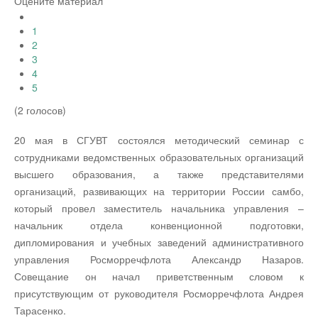
Оцените материал
1
2
3
4
5
(2 голосов)
20 мая в СГУВТ состоялся методический семинар с
сотрудниками ведомственных образовательных организаций
высшего образования, а также представителями
организаций, развивающих на территории России самбо,
который провел заместитель начальника управления –
начальник отдела конвенционной подготовки,
дипломирования и учебных заведений административного
управления Росморречфлота Александр Назаров.
Совещание он начал приветственным словом к
присутствующим от руководителя Росморречфлота Андрея
Тарасенко.