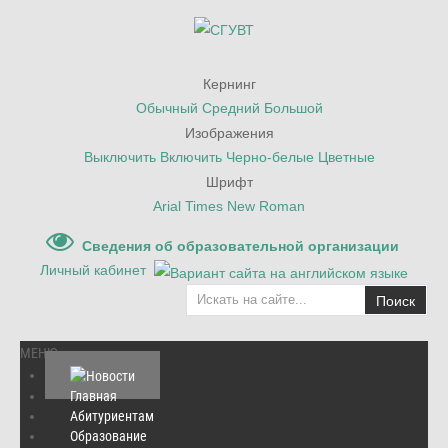
Кернинг
Обычный
Средний
Большой
Изображения
Выключить
Включить
Черно-белые
Цветные
Шрифт
Arial
Times New Roman
Сведения об образовательной организации
Личный кабинет
Поиск
МЕНЮ
Главная
Абитуриентам
Главная
/
Новости
/
Образование