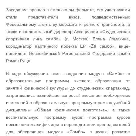
Заседание прошло в смешанном формате, его участниками
стали представители вузов, подведомственных
Федеральному агентству морского и речного транспорта, а
также исполнительный директор Ассоциации «Студенческая
спортивная лига самбо» (г. Москва) Елена Ломакина,
координатор партийного проекта ЕР «Za самбо», вице-
президент Новосибирской Региональной Федерации самбо
Роман Гуща.
В ходе обсуждения темы внедрения модуля «Самбо» в
образовательные программы высшего образования от
занятий физической культуры до студенческих спартакиад,
затрагивались важнейшие вопросы: внесение необходимых
изменений в образовательную программу в рамках учебной
дисциплины «Общая физическая подготовка», а также
воспитательную программу вузов; программа курсов
повышения квалификации и переподготовки преподавателей
для обеспечения модуля «Самбо» в вузах; развитие