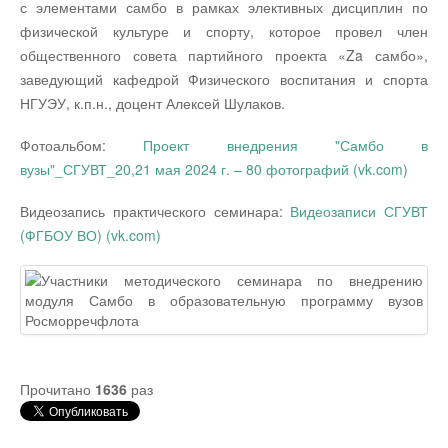
с элементами самбо в рамках элективных дисциплин по
физической культуре и спорту, которое провел член
общественного совета партийного проекта «Za самбо»,
заведующий кафедрой Физического воспитания и спорта
НГУЭУ, к.п.н., доцент Алексей Шулаков.
Фотоальбом:
Проект внедрения "Самбо в
вузы"_СГУВТ_20,21 мая 2024 г. – 80 фотографий (vk.com)
Видеозапись практического семинара:
Видеозаписи СГУВТ
(ФГБОУ ВО) (vk.com)
Прочитано
1636
раз