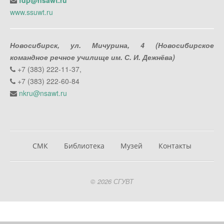
fdp@nsawt.ru
www.ssuwt.ru
Новосибирск, ул. Мичурина, 4 (Новосибирское
командное речное училище им. С. И. Дежнёва)
+7 (383) 222-11-37,
+7 (383) 222-60-84
nkru@nsawt.ru
СМК
Библиотека
Музей
Контакты
© 2026 СГУВТ