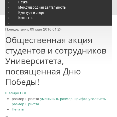
Общественная акция студентов и сотрудников Университета,
Наука
Международная деятельность
посвященная Дню Победы!
Культура и спорт
Контакты
Понедельник, 09 мая 2016 01:24
Общественная акция
студентов и сотрудников
Университета,
посвященная Дню
Победы!
Шапиро С.А.
размер шрифта
уменьшить размер шрифта
увеличить
размер шрифта
Печать