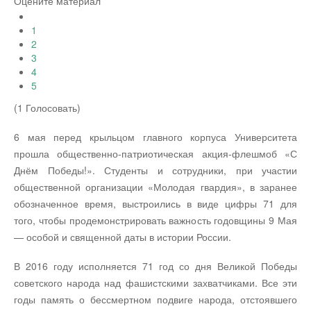
Оцените материал
1
2
3
4
5
(1 Голосовать)
6 мая перед крыльцом главного корпуса Университета
прошла общественно-патриотическая акция-флешмоб «С
Днём Победы!». Студенты и сотрудники, при участии
общественной организации «Молодая гвардия», в заранее
обозначенное время, выстроились в виде цифры 71 для
того, чтобы продемонстрировать важность годовщины 9 Мая
— особой и священной даты в истории России.
В 2016 году исполняется 71 год со дня Великой Победы
советского народа над фашистскими захватчиками. Все эти
годы память о бессмертном подвиге народа, отстоявшего