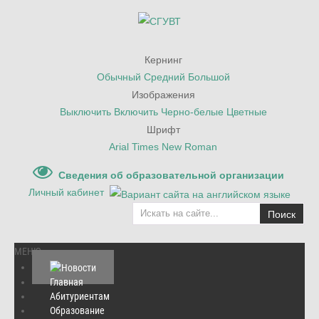
Кернинг
Обычный
Средний
Большой
Изображения
Выключить
Включить
Черно-белые
Цветные
Шрифт
Arial
Times New Roman
Сведения об образовательной организации
Личный кабинет
Поиск
МЕНЮ
Главная
Абитуриентам
Главная
/
Новости
/
Образование