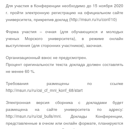
Для участия в Конференции необходимо до 15 ноября 2020
г. пройти электронную регистрацию на официальном сайте
университета, прикрепив доклад (http://msun.ru/ru/conf/10)
Форма участия – очная (для обучающихся и молодых
ученых Морского университета), в режиме онлайн
выступления (для сторонних участников), заочная.
Организационный взнос не предусмотрен.
Процент оригинальности текста доклада должен составлять
не менее 60 %.
Требования размещены по ссылке
http://msun.ru/ru/csi_cf_mni_konf_68/start
Электронная версия сборника с докладами будет
размещена на сайте университета по адресу:
http://msun.ru/ru/csi_bulls/mni. Доклады Конференции,
представленные в очном или онлайн формате, планируются