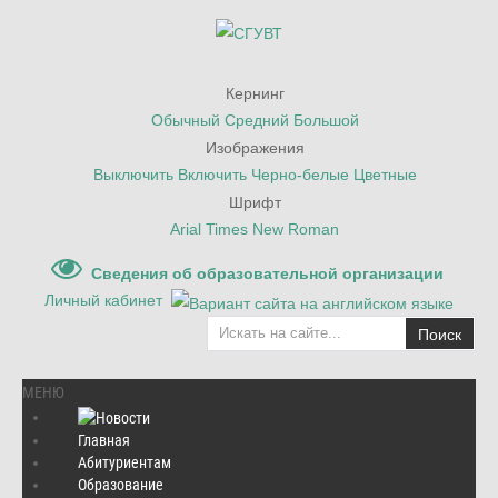
Кернинг
Обычный
Средний
Большой
Изображения
Выключить
Включить
Черно-белые
Цветные
Шрифт
Arial
Times New Roman
Сведения об образовательной организации
Личный кабинет
Поиск
МЕНЮ
Главная
Абитуриентам
Главная
/
Наука
/
Гранты, конкурсы
/
Образование