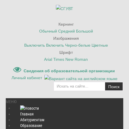
Кернинг
Обычный
Средний
Большой
Изображения
Выключить
Включить
Черно-белые
Цветные
Шрифт
Arial
Times New Roman
Сведения об образовательной организации
Личный кабинет
Поиск
МЕНЮ
Главная
Абитуриентам
Главная
/
Наука
/
Гранты, конкурсы
/
Образование