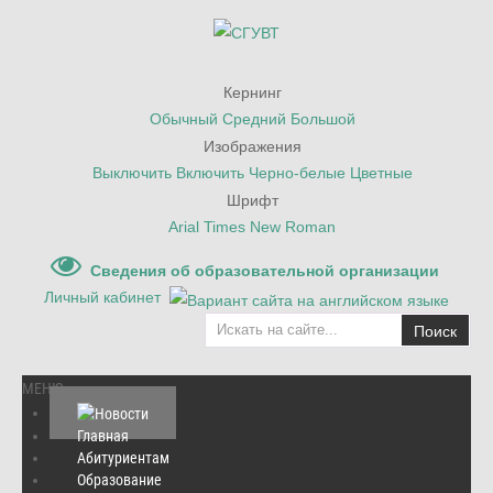
Кернинг
Обычный
Средний
Большой
Изображения
Выключить
Включить
Черно-белые
Цветные
Шрифт
Arial
Times New Roman
Сведения об образовательной организации
Личный кабинет
Поиск
МЕНЮ
Главная
Абитуриентам
Главная
/
Объявления
/
Внимание! Студенты СГУВТ!
Образование