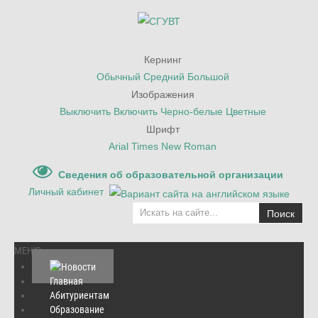
Кернинг
Обычный
Средний
Большой
Изображения
Выключить
Включить
Черно-белые
Цветные
Шрифт
Arial
Times New Roman
Сведения об образовательной организации
Личный кабинет
Поиск
МЕНЮ
Главная
Абитуриентам
Главная
/
Объявления
/
Образование