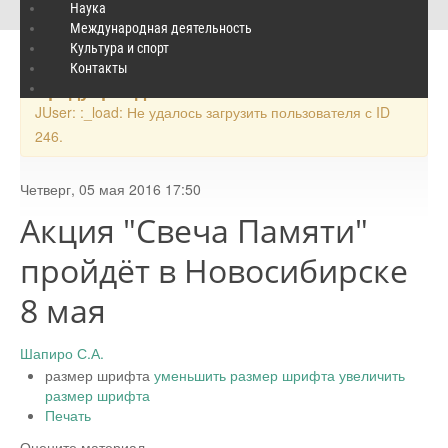
Акция "Свеча Памяти" пройдёт в Новосибирске 8 мая
Наука
Международная деятельность
Культура и спорт
Контакты
×
Предупреждение
JUser: :_load: Не удалось загрузить пользователя с ID
246.
Четверг, 05 мая 2016 17:50
Акция "Свеча Памяти"
пройдёт в Новосибирске
8 мая
Шапиро С.А.
размер шрифта
уменьшить размер шрифта
увеличить
размер шрифта
Печать
Оцените материал