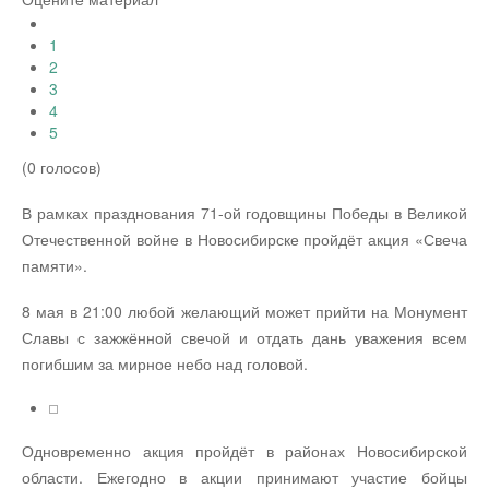
1
2
3
4
5
(0 голосов)
В рамках празднования 71-ой годовщины Победы в Великой
Отечественной войне в Новосибирске пройдёт акция «Свеча
памяти».
8 мая в 21:00 любой желающий может прийти на Монумент
Славы с зажжённой свечой и отдать дань уважения всем
погибшим за мирное небо над головой.
Одновременно акция пройдёт в районах Новосибирской
области. Ежегодно в акции принимают участие бойцы