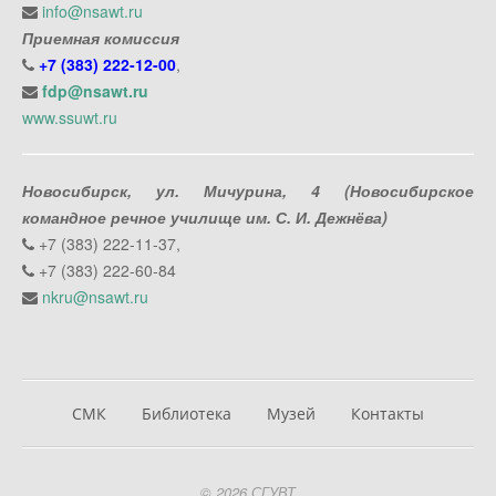
info@nsawt.ru
Приемная комиссия
+7 (383) 222-12-00
,
fdp@nsawt.ru
www.ssuwt.ru
Новосибирск, ул. Мичурина, 4 (Новосибирское
командное речное училище им. С. И. Дежнёва)
+7 (383) 222-11-37,
+7 (383) 222-60-84
nkru@nsawt.ru
СМК
Библиотека
Музей
Контакты
© 2026 СГУВТ