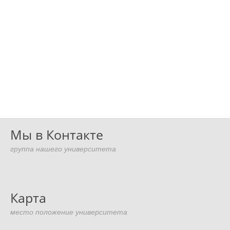
Мы в Контакте
группа нашего университета
Карта
место положение университета