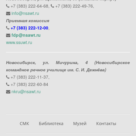
+7 (383) 222-64-68,
+7 (383) 222-49-76,
info@nsawt.ru
Приемная комиссия
+7 (383) 222-12-00
,
fdp@nsawt.ru
www.ssuwt.ru
Новосибирск, ул. Мичурина, 4 (Новосибирское
командное речное училище им. С. И. Дежнёва)
+7 (383) 222-11-37,
+7 (383) 222-60-84
nkru@nsawt.ru
СМК
Библиотека
Музей
Контакты