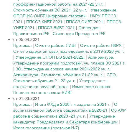
профориентационной работы на 2021-22 уч.г.
|
Стоимость обучения ВО 2021_22 уч.г.
|
Утверждение
ОПОП ИС ОИВТ Цифровые стартапы
|
НКРУ ППССЗ
2021
|
ППССЗ КИВТ 2021
|
ППССЗ ОИВТ 2021
|
ППССЗ
УИВТ 2021
|
ППССЗ ЯИВТ 2021
|
Стипендия
Правительства РФ
|
Стипендия Президента РФ
от 05.04.2021
Протокол
|
Отчет о работе ЯИВТ
|
Отчет о работе НКРУ
|
Отчет о маркетинговых исследованиях в 2019-2020 уч. г.
|
Утверждение ОПОП ВО 2021-2022.
|
Аспирантура.
Утверждение программ подготовки, уч. планов ЗО 2021 г.
|
ЗО. Утверждение сроков начала 2021-2022 уч. г.
|
Аспирантура. Стоимость обучения 21-22 уч. г.
|
СПО.
Стоимость обучения 21-22 уч. г.
|
Утверждение
положения о научной школе
|
Изменение состава
Попечительского совета ЯИВТ
от 01.03.2021
Протокол
|
Итоги ФХД в 2020 г и задачи на 2021 г.
|
О
воспитательной работе в общежитиях в 2020-21
|
Об АХР
работе в общежитияхв 2020 -21 уч. г.
|
Утверждение
кандидатур Председателя и Секретаря конференции
|
Итоги голосования (протокол №7)