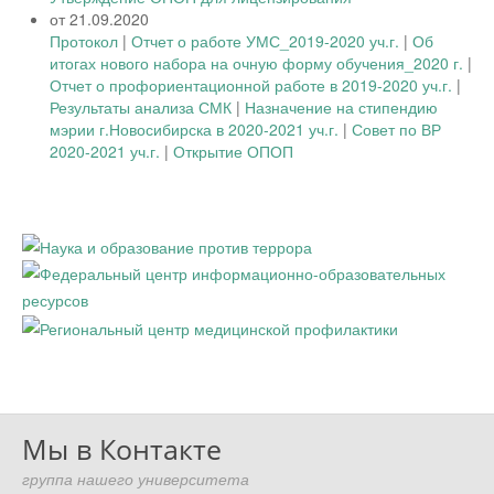
от 21.09.2020
Протокол
|
Отчет о работе УМС_2019-2020 уч.г.
|
Об
итогах нового набора на очную форму обучения_2020 г.
|
Отчет о профориентационной работе в 2019-2020 уч.г.
|
Результаты анализа СМК
|
Назначение на стипендию
мэрии г.Новосибирска в 2020-2021 уч.г.
|
Совет по ВР
2020-2021 уч.г.
|
Открытие ОПОП
Мы в Контакте
группа нашего университета