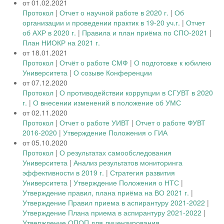
от 01.02.2021
Протокол
|
Отчет о научной работе в 2020 г.
|
Об
организации и проведении практик в 19-20 уч.г.
|
Отчет
об АХР в 2020 г.
|
Правила и план приёма по СПО-2021
|
План НИОКР на 2021 г.
от 18.01.2021
Протокол
|
Отчёт о работе СМФ
|
О подготовке к юбилею
Университета
|
О созыве Конференции
от 07.12.2020
Протокол
|
О противодействии коррупции в СГУВТ в 2020
г.
|
О внесении изменений в положение об УМС
от 02.11.2020
Протокол
|
Отчет о работе УИВТ
|
Отчет о работе ФУВТ
2016-2020
|
Утверждение Положения о ГИА
от 05.10.2020
Протокол
|
О результатах самообследования
Университета
|
Анализ результатов мониторинга
эффективности в 2019 г.
|
Стратегия развития
Университета
|
Утверждение Положения о НТС
|
Утверждение правил, плана приёма на ВО 2021 г.
|
Утверждение Правил приема в аспирантуру 2021-2022
|
Утверждение Плана приема в аспирантуру 2021-2022
|
Утверждение ОПОП для лицензирования