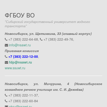
ФГБОУ ВО
"Сибирский государственный университет водного
транспорта"
Новосибирск, ул. Щетинкина, 33 (главный корпус)
+7 (383) 222-64-68,
+7 (383) 222-49-76,
info@nsawt.ru
Приемная комиссия
+7 (383) 222-12-00
,
fdp@nsawt.ru
www.ssuwt.ru
Новосибирск, ул. Мичурина, 4 (Новосибирское
командное речное училище им. С. И. Дежнёва)
+7 (383) 222-11-37,
+7 (383) 222-60-84
nkru@nsawt.ru