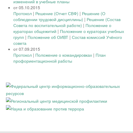
изменений в учебные планы
от 05.10.2015
Протокол
|
Решение (Отчет СВФ)
|
Решение (О
соблюдении трудовой дисциплины)
|
Решение (Состав
Совета по воспитательной работе)
|
Положение о
кураторах общежитий
|
Положение о кураторах учебных
групп
|
Положение об ОИВТ
|
Состав комиссий Учёного
совета
от 07.09.2015
Протокол
|
Положение о командировках
|
План
профориентационной работы