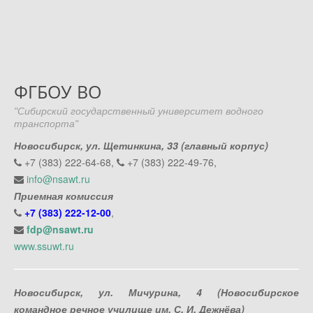
ФГБОУ ВО
"Сибирский государственный университет водного
транспорта"
Новосибирск, ул. Щетинкина, 33 (главный корпус)
+7 (383) 222-64-68,
+7 (383) 222-49-76,
info@nsawt.ru
Приемная комиссия
+7 (383) 222-12-00
,
fdp@nsawt.ru
www.ssuwt.ru
Новосибирск, ул. Мичурина, 4 (Новосибирское
командное речное училище им. С. И. Дежнёва)