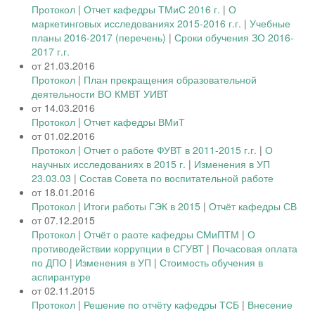
Протокол
|
Отчет кафедры ТМиС 2016 г.
|
О
маркетинговых исследованиях 2015-2016 г.г.
|
Учебные
планы 2016-2017 (перечень)
|
Сроки обучения ЗО 2016-
2017 г.г.
от 21.03.2016
Протокол
|
План прекращения образовательной
деятельности ВО КМВТ УИВТ
от 14.03.2016
Протокол
|
Отчет кафедры ВМиТ
от 01.02.2016
Протокол
|
Отчет о работе ФУВТ в 2011-2015 г.г.
|
О
научных исследованиях в 2015 г.
|
Изменения в УП
23.03.03
|
Состав Совета по воспитательной работе
от 18.01.2016
Протокол
|
Итоги работы ГЭК в 2015
|
Отчёт кафедры СВ
от 07.12.2015
Протокол
|
Отчёт о раоте кафедры СМиПТМ
|
О
противодействии коррупции в СГУВТ
|
Почасовая оплата
по ДПО
|
Изменения в УП
|
Стоимость обучения в
аспирантуре
от 02.11.2015
Протокол
|
Решение по отчёту кафедры ТСБ
|
Внесение