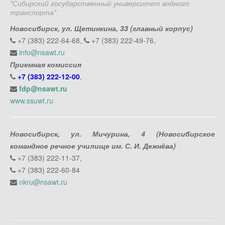
"Сибирский государственный университет водного
транспорта"
Новосибирск, ул. Щетинкина, 33 (главный корпус)
+7 (383) 222-64-68,
+7 (383) 222-49-76,
info@nsawt.ru
Приемная комиссия
+7 (383) 222-12-00
,
fdp@nsawt.ru
www.ssuwt.ru
Новосибирск, ул. Мичурина, 4 (Новосибирское
командное речное училище им. С. И. Дежнёва)
+7 (383) 222-11-37,
+7 (383) 222-60-84
nkru@nsawt.ru