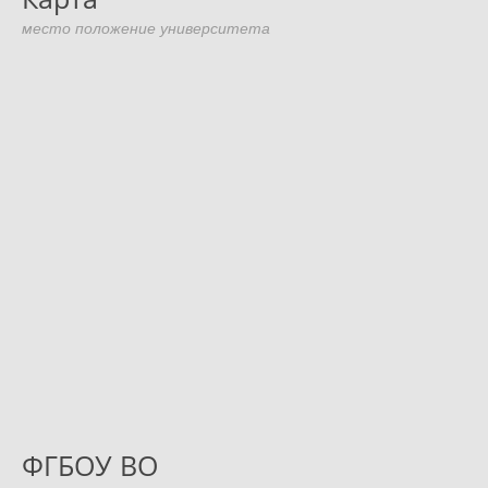
место положение университета
ФГБОУ ВО