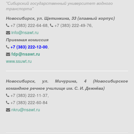
"Сибирский государственный университет водного
транспорта"
Новосибирск, ул. Щетинкина, 33 (главный корпус)
+7 (383) 222-64-68,
+7 (383) 222-49-76,
info@nsawt.ru
Приемная комиссия
+7 (383) 222-12-00
,
fdp@nsawt.ru
www.ssuwt.ru
Новосибирск, ул. Мичурина, 4 (Новосибирское
командное речное училище им. С. И. Дежнёва)
+7 (383) 222-11-37,
+7 (383) 222-60-84
nkru@nsawt.ru