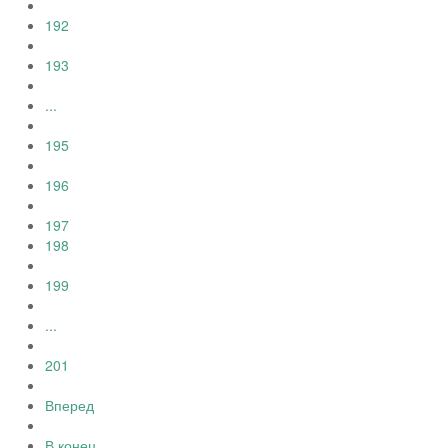
192
193
...
195
196
197
198
199
...
201
Вперед
В конец