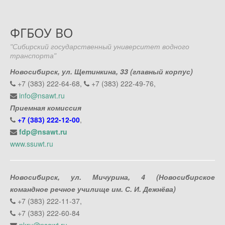
ФГБОУ ВО
"Сибирский государственный университет водного
транспорта"
Новосибирск, ул. Щетинкина, 33 (главный корпус)
+7 (383) 222-64-68,
+7 (383) 222-49-76,
info@nsawt.ru
Приемная комиссия
+7 (383) 222-12-00
,
fdp@nsawt.ru
www.ssuwt.ru
Новосибирск, ул. Мичурина, 4 (Новосибирское
командное речное училище им. С. И. Дежнёва)
+7 (383) 222-11-37,
+7 (383) 222-60-84
nkru@nsawt.ru