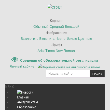
Кернинг
Обычный
Средний
Большой
Изображения
Выключить
Включить
Черно-белые
Цветные
Шрифт
Arial
Times New Roman
Сведения об образовательной организации
Личный кабинет
Поиск
МЕНЮ
Главная
Абитуриентам
Главная
/
Культура и спорт
/
Студенческий клуб
/
Образование