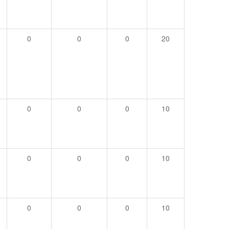
0
0
0
20
0
0
0
10
0
0
0
10
0
0
0
10