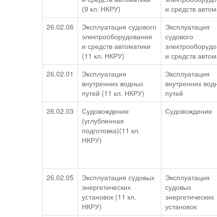
(9 кл. НКРУ)
и средств автом
26.02.06
Эксплуатация судового
Эксплуатация
электрооборудования
судового
и средств автоматики
электрооборудо
(11 кл. НКРУ)
и средств автом
26.02.01
Эксплуатация
Эксплуатация
внутренних водных
внутренних вод
путей (11 кл. НКРУ)
путей
26.02.03
Судовождение
Судовождение
(углубленная
подготовка)(11 кл.
НКРУ)
26.02.05
Эксплуатация судовых
Эксплуатация
энергетических
судовых
установок (11 кл.
энергетических
НКРУ)
установок