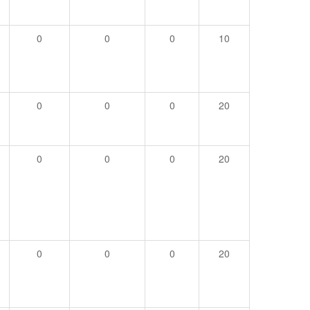
0
0
0
10
0
0
0
20
0
0
0
20
0
0
0
20