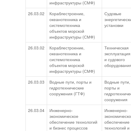
инфраструктуры (СМФ)
26.03.02
Кораблестроение,
Судовые
океанотехника и
энергетическ
системотехника
установки
объектов морской
инфраструктуры (СМФ)
26.03.02
Кораблестроение,
Техническая
океанотехника и
эксплуатация
системотехника
и судового
объектов морской
оборудовани
инфраструктуры (СМФ)
26.03.03
Водные пути, порты и
Водные пути,
гидротехнические
порты и
сооружения (ГТФ)
гидротехниче
сооружения
26.03.04
Инженерно-
Инженерно-
экономическое
экономическ
обеспечение технологий
обеспечение
и бизнес процессов
технологий и