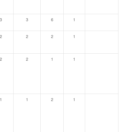
3
3
6
1
2
2
2
1
2
2
1
1
1
1
2
1