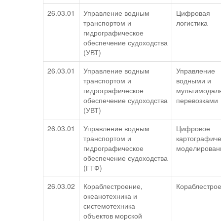
26.03.01
Управление водным
Цифровая
транспортом и
логистика
гидрографическое
обеспечение судоходства
(УВТ)
26.03.01
Управление водным
Управление
транспортом и
водными и
гидрографическое
мультимодал
обеспечение судоходства
перевозками
(УВТ)
26.03.01
Управление водным
Цифровое
транспортом и
картографиче
гидрографическое
моделирован
обеспечение судоходства
(ГТФ)
26.03.02
Кораблестроение,
Кораблестро
океанотехника и
системотехника
объектов морской