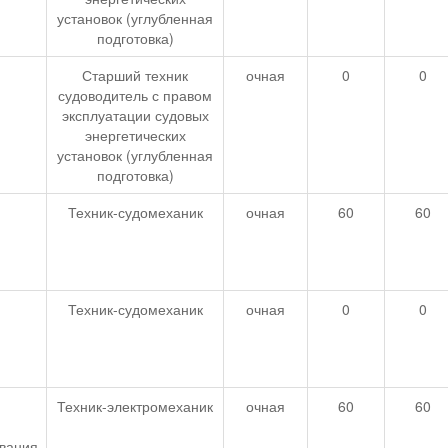
установок (углубленная
подготовка)
Старший техник
очная
0
0
судоводитель с правом
эксплуатации судовых
энергетических
установок (углубленная
подготовка)
Техник-судомеханик
очная
60
60
Техник-судомеханик
очная
0
0
Техник-электромеханик
очная
60
60
вания