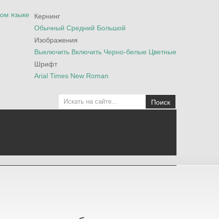
Кернинг
Обычный
Средний
Большой
Изображения
Выключить
Включить
Черно-белые
Цветные
Шрифт
Arial
Times New Roman
Поиск