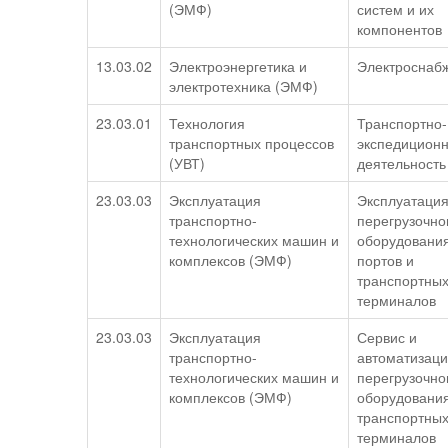
(ЭМФ)
систем и их
компонентов
13.03.02
Электроэнергетика и
Электроснаб
электротехника (ЭМФ)
23.03.01
Технология
Транспортно-
транспортных процессов
экспедицион
(УВТ)
деятельность
23.03.03
Эксплуатация
Эксплуатаци
транспортно-
перегрузочно
технологических машин и
оборудовани
комплексов (ЭМФ)
портов и
транспортны
терминалов
23.03.03
Эксплуатация
Сервис и
транспортно-
автоматизац
технологических машин и
перегрузочно
комплексов (ЭМФ)
оборудовани
транспортны
терминалов