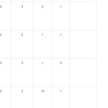
4
4
2
1
2
2
1
1
3
3
1
0
3
3
15
1