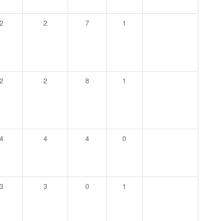
2
2
7
1
2
2
8
1
4
4
4
0
3
3
0
1