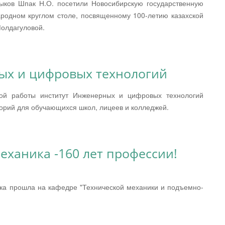
ыков Шпак Н.О. посетили Новосибирскую государственную
ародном круглом столе, посвященному 100-летию казахской
Молдагуловой.
ых и цифровых технологий
ой работы институт Инженерных и цифровых технологий
торий для обучающихся школ, лицеев и колледжей.
еханика -160 лет профессии!
ка прошла на кафедре "Технической механики и подъемно-