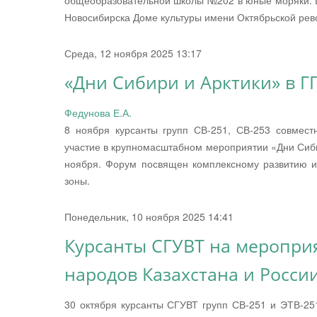
общеобразовательной школы №202 в юные моряки. Ц
Новосибирска Доме культуры имени Октябрьской рев
Среда, 12 ноября 2025 13:17
«Дни Сибири и Арктики» в 
Федунова Е.А.
8 ноября курсанты групп СВ-251, СВ-253 совмес
участие в крупномасштабном мероприятии «Дни Сиби
ноября. Форум посвящен комплексному развитию и
зоны.
Понедельник, 10 ноября 2025 14:41
Курсанты СГУВТ на меропри
народов Казахстана и Росси
30 октября курсанты СГУВТ групп СВ-251 и ЭТВ-25