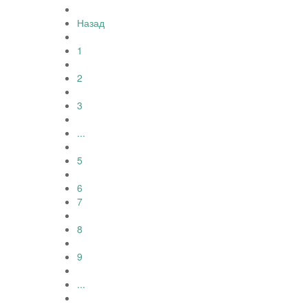
Назад
1
2
3
...
5
6
7
8
9
...