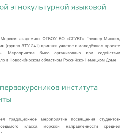
кой этнокультурной языковой
а «Морская академия» ФГБОУ ВО «СГУВТ» Глекнер Михаил,
тин (группа ЭТУ-241) приняли участие в молодёжном проекте
в». Мероприятие было организовано при содействии
ило в Новосибирском областном Российско-Немецком Доме.
первокурсников института
нты
ел традиционное мероприятие посвящения студентов-
седьмого класса морской направленности средней