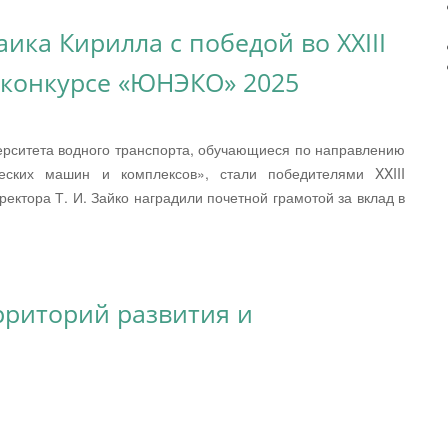
ика Кирилла с победой во XXIII
конкурсе «ЮНЭКО» 2025
верситета водного транспорта, обучающиеся по направлению
ических машин и комплексов», стали победителями XXIII
ктора Т. И. Зайко наградили почетной грамотой за вклад в
рриторий развития и