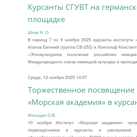
Курсанты СГУВТ на германс
площадке
Шпак Н. О.
В период 7 по 9 ноября 2025 курсанты институт
Агапов Евгений (группа СВ-252) и Лонгольф Констан
«Этнокультурное поселение российских немце
Международного союза немецкой культуры и проход
Среда, 12 ноября 2025 14:07
Торжественное посвящение 
«Морская академия» в курса
Матыцин О.В.
10 ноября Институт «Морская академия» пров
первокурсников в курсанты и школьников 