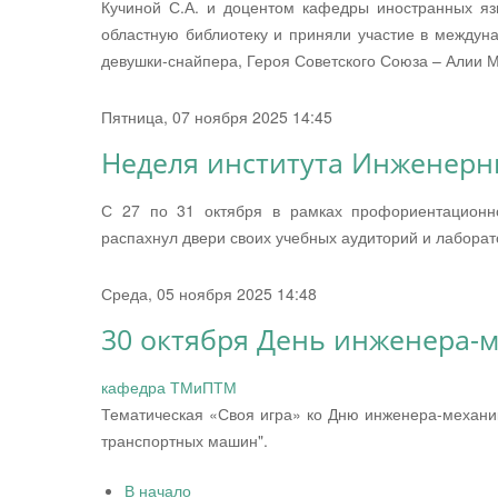
Кучиной С.А. и доцентом кафедры иностранных яз
областную библиотеку и приняли участие в междун
девушки-снайпера, Героя Советского Союза – Алии 
Пятница, 07 ноября 2025 14:45
Неделя института Инженерн
С 27 по 31 октября в рамках профориентационн
распахнул двери своих учебных аудиторий и лабора
Среда, 05 ноября 2025 14:48
30 октября День инженера-м
кафедра ТМиПТМ
Тематическая «Своя игра» ко Дню инженера-механи
транспортных машин".
В начало