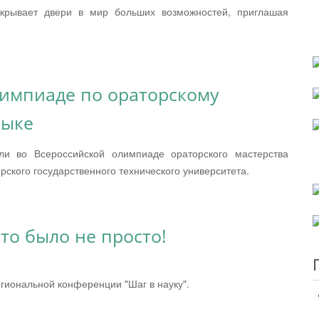
открывает двери в мир больших возможностей, приглашая
олимпиаде по ораторскому
зыке
ли во Всероссийской олимпиаде ораторского мастерства
рского государственного технического университета.
то было не просто!
гиональной конференции "Шаг в науку".