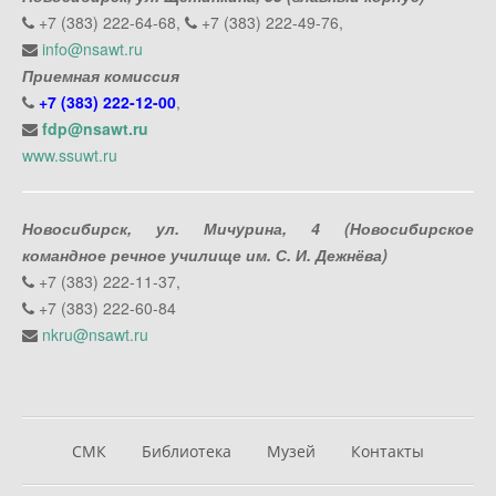
+7 (383) 222-64-68,
+7 (383) 222-49-76,
info@nsawt.ru
Приемная комиссия
+7 (383) 222-12-00
,
fdp@nsawt.ru
www.ssuwt.ru
Новосибирск, ул. Мичурина, 4 (Новосибирское
командное речное училище им. С. И. Дежнёва)
+7 (383) 222-11-37,
+7 (383) 222-60-84
nkru@nsawt.ru
СМК
Библиотека
Музей
Контакты