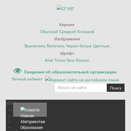
Кернинг
Обычный
Средний
Большой
Изображения
Выключить
Включить
Черно-белые
Цветные
Шрифт
Arial
Times New Roman
Сведения об образовательной организации
Личный кабинет
Поиск
МЕНЮ
Главная
Абитуриентам
Главная
Образование