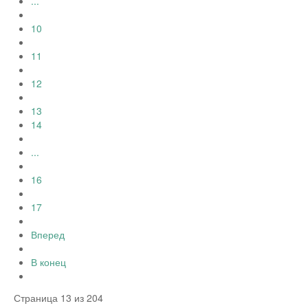
...
10
11
12
13
14
...
16
17
Вперед
В конец
Страница 13 из 204