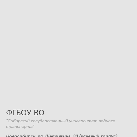
ФГБОУ ВО
"Сибирский государственный университет водного
транспорта"
Новосибирск, ул. Щетинкина, 33 (главный корпус)