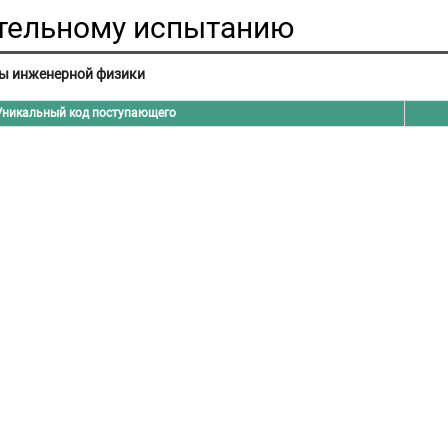
ительному испытанию
ы инженерной физики
Уникальный код поступающего