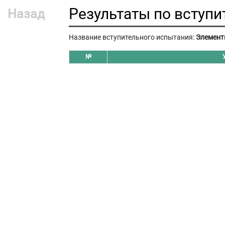
Результаты по вступ
Назад
Название вступительного испытания:
Элемент
№