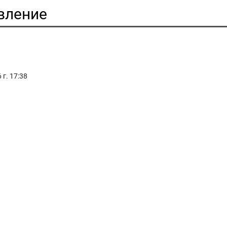
вление
г. 17:38