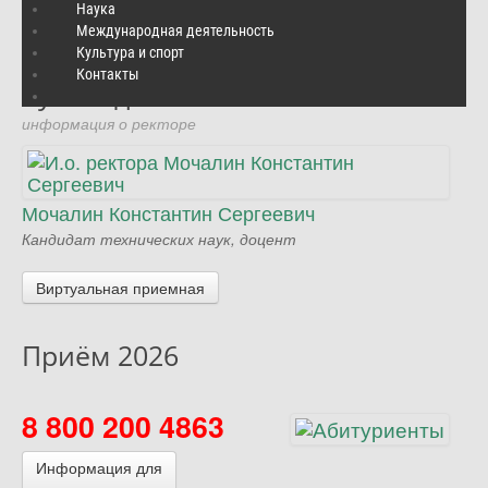
Подробнее
…
Наука
Международная деятельность
Культура и спорт
Контакты
Руководство
информация о ректоре
Мочалин Константин Сергеевич
Кандидат технических наук, доцент
Виртуальная приемная
Приём 2026
8 800 200 4863
Информация для