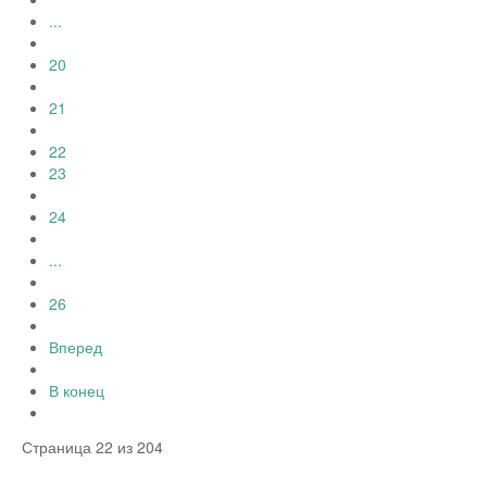
...
20
21
22
23
24
...
26
Вперед
В конец
Страница 22 из 204