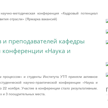
 научно-методическая конференция «Кадровый потенциал
звития отрасли» (Ярмарка вакансий)
в и преподавателей кафедры
й конференции «Наука и
 процессом» и студенты Института УТП приняли активное
 студенческой научно-практической конференции «Наука и
о 22 ноября. Участие в конференции стало результативным.
ых и 3 поощрительных места.