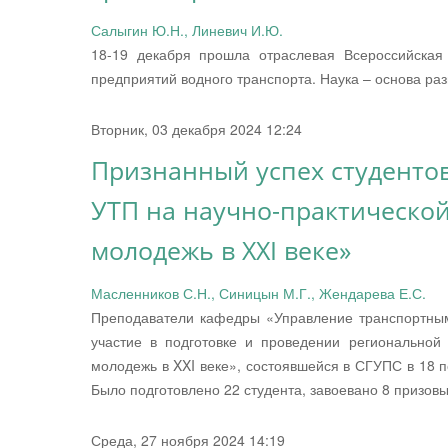
Салыгин Ю.Н., Линевич И.Ю.
18-19 декабря прошла отраслевая Всероссийская
предприятий водного транспорта. Наука – основа ра
Вторник, 03 декабря 2024 12:24
Признанный успех студенто
УТП на научно-практическо
молодежь в XXI веке»
Масленников С.Н., Синицын М.Г., Жендарева Е.С.
Преподаватели кафедры «Управление транспортным
участие в подготовке и проведении региональной
молодежь в XXI веке», состоявшейся в СГУПС в 18 п
Было подготовлено 22 студента, завоевано 8 призов
Среда, 27 ноября 2024 14:19