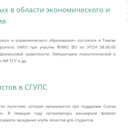
ых в области экономического и
ия
ого и управленческого образования» состоялся в Томске
верситета (НИУ) при участии ФУМО ВО по УГСН 38.00.00
финансовой грамотности, Лаборатории психологической и
 НИ ТГУ и др.
истов в СГУПС
по логистике, которая организуется при поддержке Союза
ири. В текущем году организаторы расширили формат
формате заседания клуба логистов для студентов.