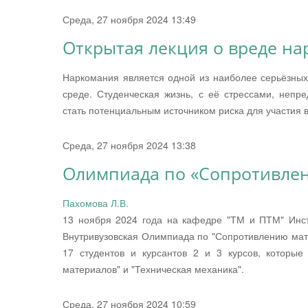
Среда, 27 ноября 2024 13:49
Открытая лекция о вреде на
Наркомания является одной из наиболее серьёзны
среде. Студенческая жизнь, с её стрессами, неп
стать потенциальным источником риска для участия в
Среда, 27 ноября 2024 13:38
Олимпиада по «Сопротивлен
Пахомова Л.В.
13 ноября 2024 года на кафедре "ТМ и ПТМ" Инс
Внутривузовская Олимпиада по "Сопротивлению мате
17 студентов и курсантов 2 и 3 курсов, которы
материалов" и "Техническая механика".
Среда, 27 ноября 2024 10:59