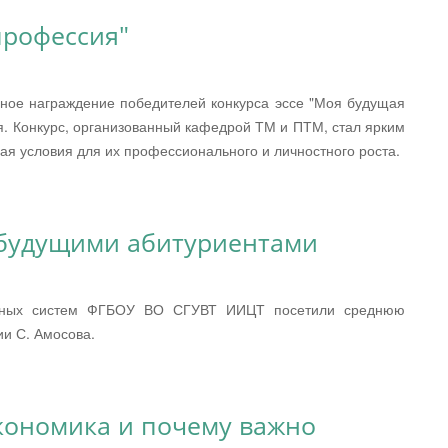
профессия"
нное награждение победителей конкурса эссе "Моя будущая
я. Конкурс, организованный кафедрой ТМ и ПТМ, стал ярким
вая условия для их профессионального и личностного роста.
 будущими абитуриентами
нных систем ФГБОУ ВО СГУВТ ИИЦТ посетили среднюю
и С. Амосова.
экономика и почему важно