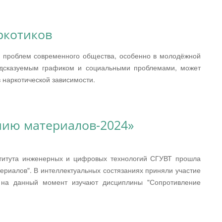
ркотиков
х проблем современного общества, особенно в молодёжной
редсказуемым графиком и социальными проблемами, может
 наркотической зависимости.
ию материалов-2024»
титута инженерных и цифровых технологий СГУВТ прошла
риалов". В интеллектуальных состязаниях приняли участие
е на данный момент изучают дисциплины "Сопротивление