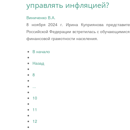
управлять инфляцией?
Виниченко В.А.
8 ноября 2024 г. Ирина Куприянова представите
Российской Федерации встретилась с обучающимися
финансовой грамотности населения.
В начало
Назад
8
...
10
11
12